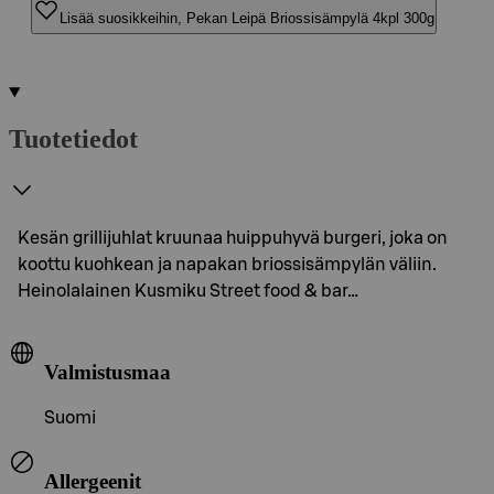
Lisää suosikkeihin, Pekan Leipä Briossisämpylä 4kpl 300g
Tuotetiedot
Kesän grillijuhlat kruunaa huippuhyvä burgeri, joka on
koottu kuohkean ja napakan briossisämpylän väliin.
Heinolalainen Kusmiku Street food & bar…
Valmistusmaa
Suomi
Allergeenit