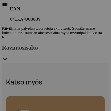
EAN
6416147003639
Päivitämme palvelun tuotetietoja aktiivisesti. Suosittelemme
kuitenkin tarkistamaan ainesosat aina myös myyntipakkauksesta.
Ravintosisältö
Katso myös