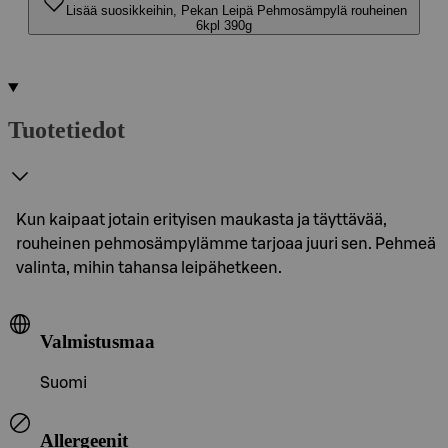
Lisää suosikkeihin, Pekan Leipä Pehmosämpylä rouheinen
6kpl 390g
Tuotetiedot
Kun kaipaat jotain erityisen maukasta ja täyttävää,
rouheinen pehmosämpylämme tarjoaa juuri sen. Pehmeä
valinta, mihin tahansa leipähetkeen.
Valmistusmaa
Suomi
Allergeenit