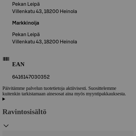
Pekan Leipä
Villenkatu 43, 18200 Heinola
Markkinoija
Pekan Leipä
Villenkatu 43, 18200 Heinola
EAN
6416147030352
Päivitämme palvelun tuotetietoja aktiivisesti. Suosittelemme
kuitenkin tarkistamaan ainesosat aina myös myyntipakkauksesta.
Ravintosisältö