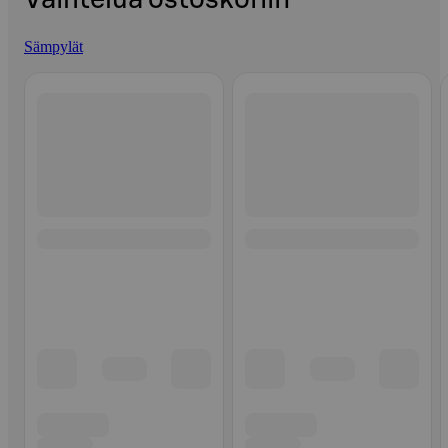
Sämpylät
Ohita listaus