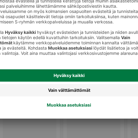
Kahvikapselit