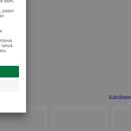
Kahvikapsel