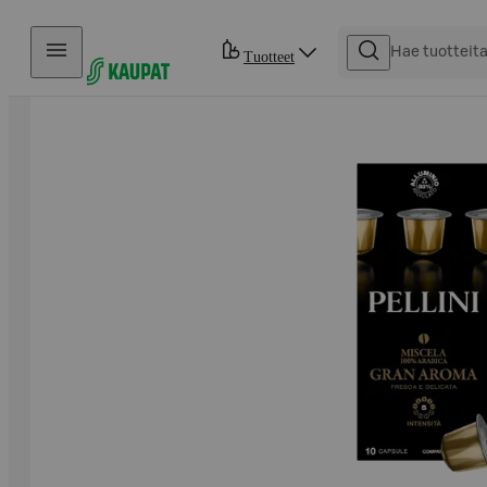
Hyppää sisältöön
Tuotteet