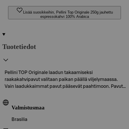
Lisää suosikkeihin, Pellini Top Originale 250g jauhettu
espressokahvi 100% Arabica
Tuotetiedot
Pellini TOP Originale laadun takaamiseksi
raakakahvipavut valitaan paikan päällä viljelymaassa.
Vain laadukkaimmat pavut pääsevät paahtimoon. Pavut…
Valmistusmaa
Brasilia