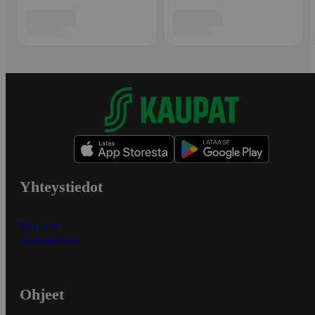
Yhteystiedot
Myymälät
Asiakaspalvelu
Ohjeet