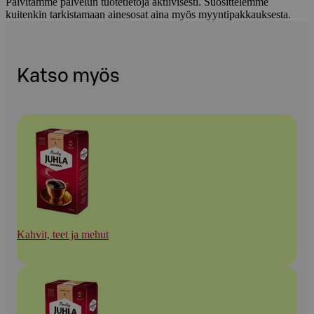
Päivitämme palvelun tuotetietoja aktiivisesti. Suosittelemme
kuitenkin tarkistamaan ainesosat aina myös myyntipakkauksesta.
Katso myös
Kahvit, teet ja mehut