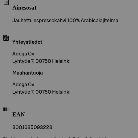
Ainesosat
Jauhettu espressokahvi 100% Arabicalajitelma
Yhteystiedot
Adega Oy
Lyhtytie 7, 00750 Helsinki
Maahantuoja
Adega Oy
Lyhtytie 7, 00750 Helsinki
EAN
8001685093228