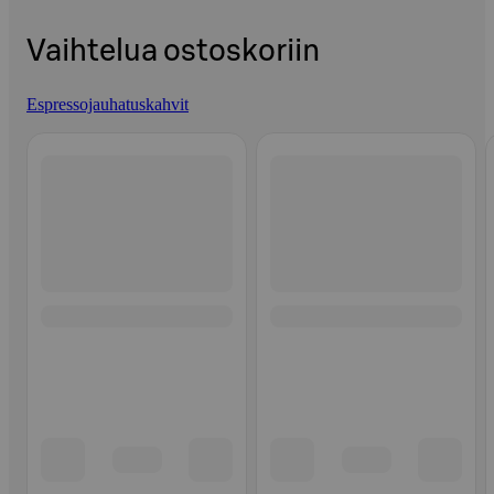
Vaihtelua ostoskoriin
Espressojauhatuskahvit
Ohita listaus