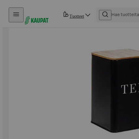
Hyppää sisältöön
Tuotteet