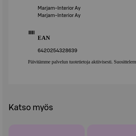
Marjam-Interior Ay
Marjam-Interior Ay
EAN
6420254328639
Päivitämme palvelun tuotetietoja aktiivisesti. Suositte
Katso myös