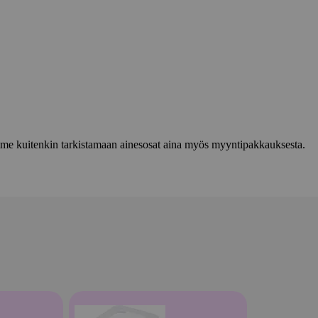
lemme kuitenkin tarkistamaan ainesosat aina myös myyntipakkauksesta.