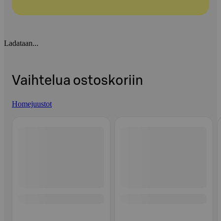
Ladataan...
Vaihtelua ostoskoriin
Homejuustot
Ohita listaus