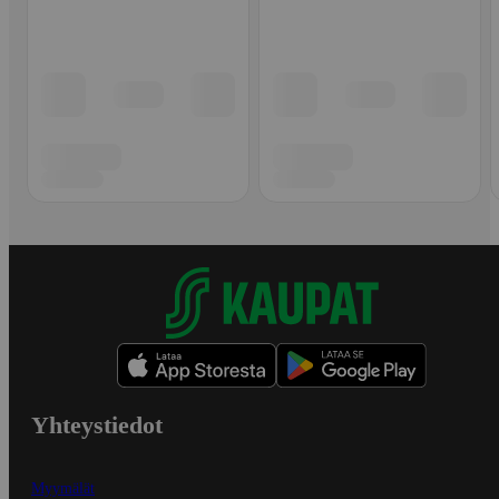
Yhteystiedot
Myymälät