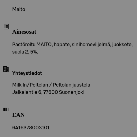
Maito
Ainesosat
Pastöroitu MAITO, hapate, sinihomeviljelmä, juoksete,
suola 2, 5%.
Yhteystiedot
Milk In/Peltolan / Peltolan juustola
Jalkalantie 6, 77600 Suonenjoki
EAN
6416378003101