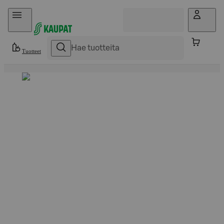
Hyppää sisältöön
Tuotteet