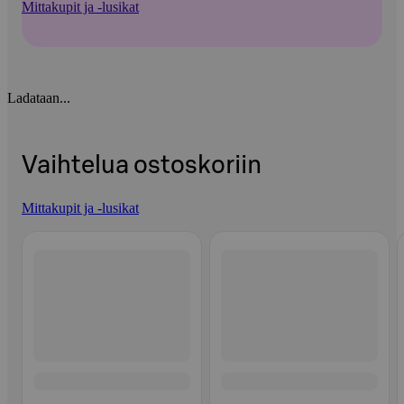
Mittakupit ja -lusikat
Ladataan...
Vaihtelua ostoskoriin
Mittakupit ja -lusikat
Ohita listaus