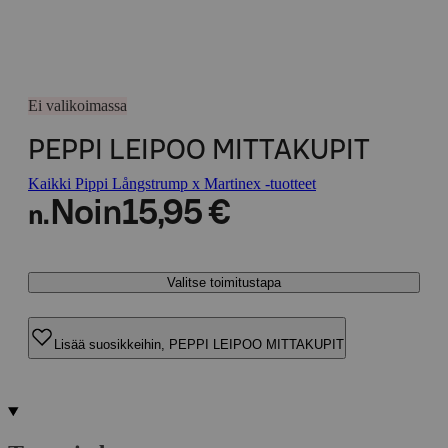
Ei valikoimassa
PEPPI LEIPOO MITTAKUPIT
Kaikki Pippi Långstrump x Martinex -tuotteet
Noin
15,95 €
n.
Valitse toimitustapa
Lisää suosikkeihin, PEPPI LEIPOO MITTAKUPIT