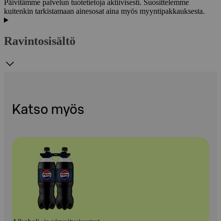
Päivitämme palvelun tuotetietoja aktiivisesti. Suosittelemme
kuitenkin tarkistamaan ainesosat aina myös myyntipakkauksesta.
Ravintosisältö
Katso myös