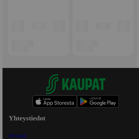
Yhteystiedot
Myymälät