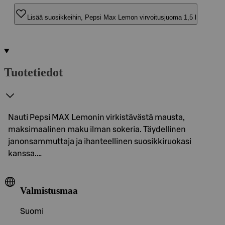
Lisää suosikkeihin, Pepsi Max Lemon virvoitusjuoma 1,5 l
Tuotetiedot
Nauti Pepsi MAX Lemonin virkistävästä mausta,
maksimaalinen maku ilman sokeria. Täydellinen
janonsammuttaja ja ihanteellinen suosikkiruokasi
kanssa.…
Valmistusmaa
Suomi