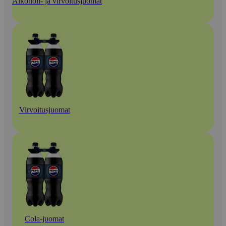
Alkoholi- ja virvoitusjuomat
Virvoitusjuomat
Cola-juomat