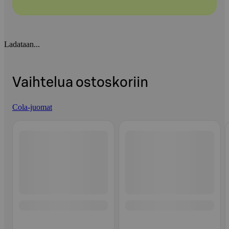
Ladataan...
Vaihtelua ostoskoriin
Cola-juomat
Ohita listaus