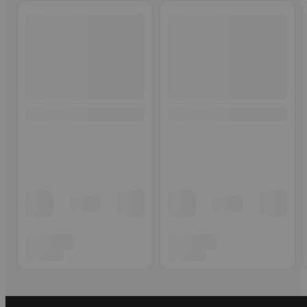
Ohita listaus