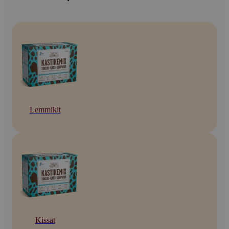
Lemmikit
Kissat