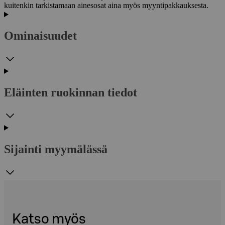
kuitenkin tarkistamaan ainesosat aina myös myyntipakkauksesta.
Ominaisuudet
Eläinten ruokinnan tiedot
Sijainti myymälässä
Katso myös