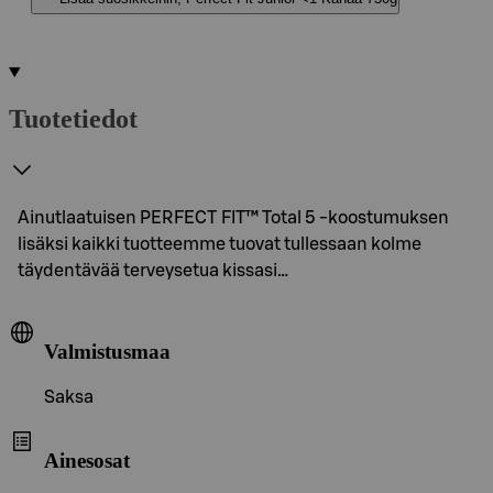
Tuotetiedot
Ainutlaatuisen PERFECT FIT™ Total 5 -koostumuksen
lisäksi kaikki tuotteemme tuovat tullessaan kolme
täydentävää terveysetua kissasi…
Valmistusmaa
Saksa
Ainesosat