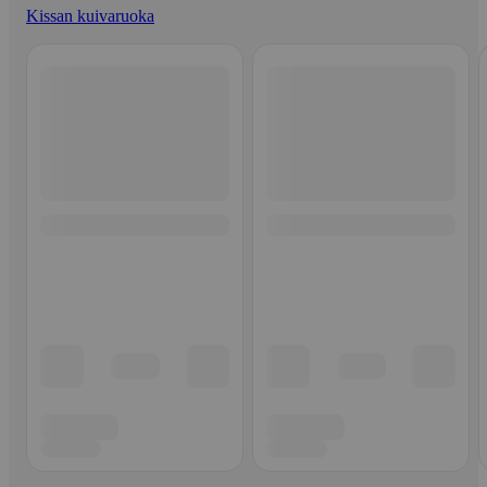
Kissan kuivaruoka
Ohita listaus