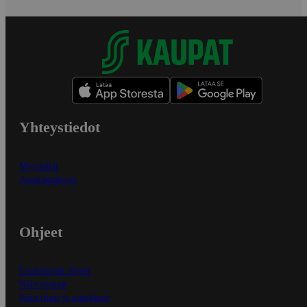
Yhteystiedot
Myymälät
Asiakaspalvelu
Ohjeet
Ensitilaajan ohjeet
Näin maksat
Näin tilaat ja muokkaat