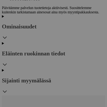
Päivitämme palvelun tuotetietoja aktiivisesti. Suosittelemme
kuitenkin tarkistamaan ainesosat aina myös myyntipakkauksesta.
Ominaisuudet
Eläinten ruokinnan tiedot
Sijainti myymälässä