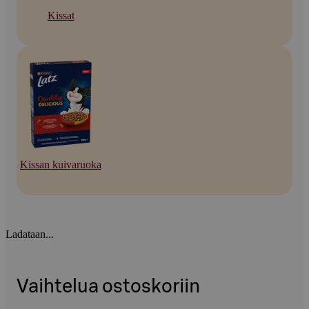
Kissat
Kissan kuivaruoka
Ladataan...
Vaihtelua ostoskoriin