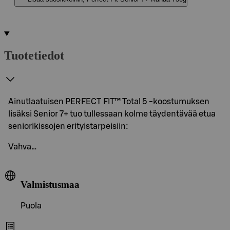
Tuotetiedot
Ainutlaatuisen PERFECT FIT™ Total 5 -koostumuksen
lisäksi Senior 7+ tuo tullessaan kolme täydentävää etua
seniorikissojen erityistarpeisiin:
Vahva…
Valmistusmaa
Puola