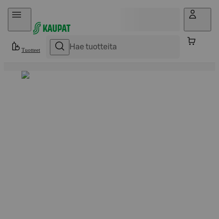
Hyppää sisältöön
Tuotteet