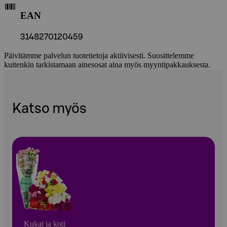
EAN
3148270120459
Päivitämme palvelun tuotetietoja aktiivisesti. Suosittelemme
kuitenkin tarkistamaan ainesosat aina myös myyntipakkauksesta.
Katso myös
Kukat ja koti