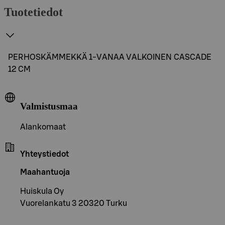
Tuotetiedot
PERHOSKÄMMEKKÄ 1-VANAA VALKOINEN CASCADE
12 CM
Valmistusmaa
Alankomaat
Yhteystiedot
Maahantuoja
Huiskula Oy
Vuorelankatu 3 20320 Turku