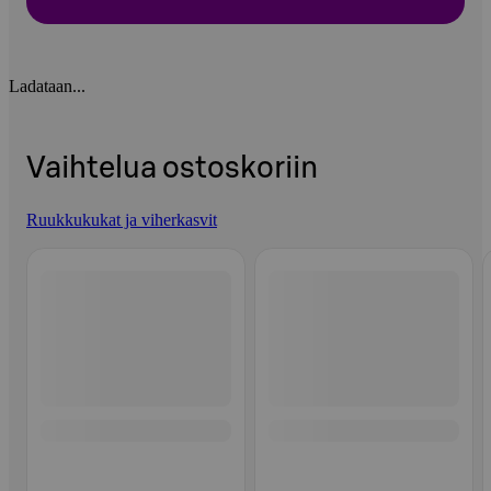
Ladataan...
Vaihtelua ostoskoriin
Ruukkukukat ja viherkasvit
Ohita listaus