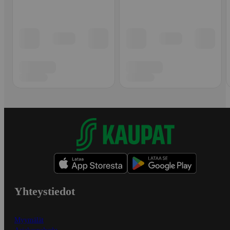
Yhteystiedot
Myymälät