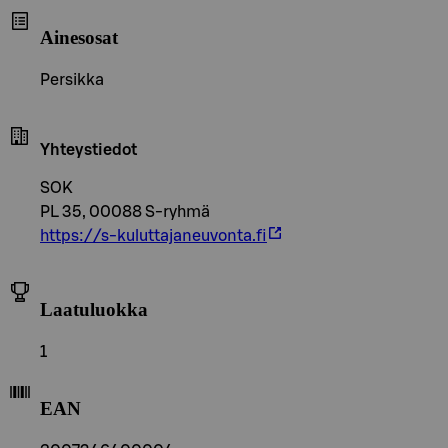
Ainesosat
Persikka
Yhteystiedot
SOK
PL 35, 00088 S-ryhmä
https://s-kuluttajaneuvonta.fi
Laatuluokka
1
EAN