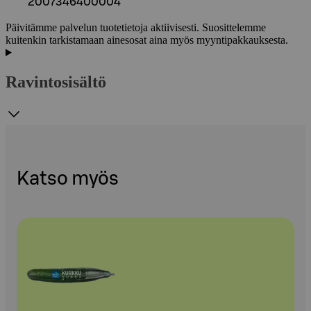
2007346400004
Päivitämme palvelun tuotetietoja aktiivisesti. Suosittelemme
kuitenkin tarkistamaan ainesosat aina myös myyntipakkauksesta.
Ravintosisältö
Katso myös