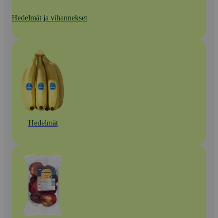
Hedelmät ja vihannekset
Hedelmät