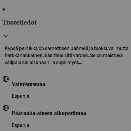
Tuotetiedot
Kypsä persikka on samettisen pehmeä ja tuoksuva, mutta
herkkänahkainen, käsittele sitä varoen. Se on maistuva
välipala sellaisenaan, ja sopii myös…
Valmistusmaa
Espanja
Pääraaka-aineen alkuperämaa
Espanja