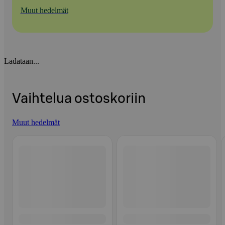
Muut hedelmät
Ladataan...
Vaihtelua ostoskoriin
Muut hedelmät
Ohita listaus