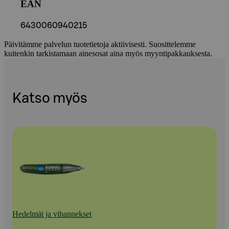
EAN
6430060940215
Päivitämme palvelun tuotetietoja aktiivisesti. Suosittelemme
kuitenkin tarkistamaan ainesosat aina myös myyntipakkauksesta.
Katso myös
Hedelmät ja vihannekset