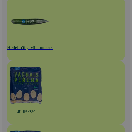
Hedelmät ja vihannekset
Juurekset