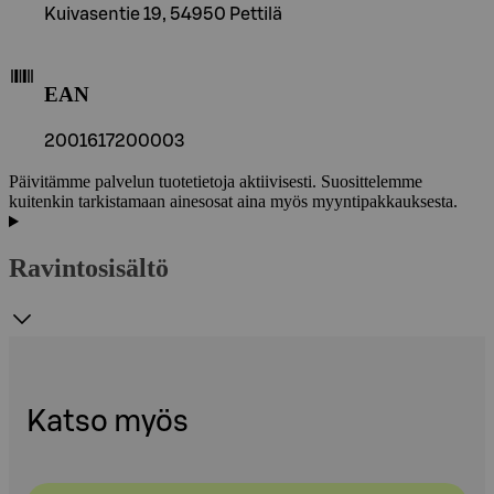
Kuivasentie 19, 54950 Pettilä
EAN
2001617200003
Päivitämme palvelun tuotetietoja aktiivisesti. Suosittelemme
kuitenkin tarkistamaan ainesosat aina myös myyntipakkauksesta.
Ravintosisältö
Katso myös