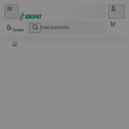
Hyppää sisältöön
Tuotteet