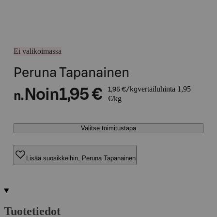
Ei valikoimassa
Peruna Tapanainen
vertailuhinta 1,95
Noin
1,95 €
1,95 €/kg
n.
€/kg
Valitse toimitustapa
Lisää suosikkeihin, Peruna Tapanainen
Tuotetiedot