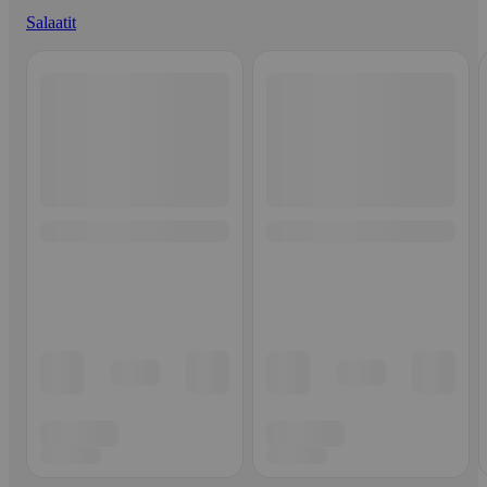
Salaatit
Ohita listaus