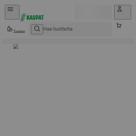
Hyppää sisältöön
Tuotteet