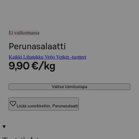
Ei valikoimassa
Perunasalaatti
Kaikki Lihatukku Veijo Votkin -tuotteet
9,90 €/kg
Valitse toimitustapa
Lisää suosikkeihin, Perunasalaatti