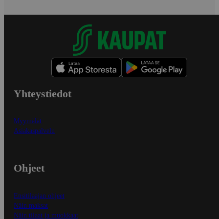
Yhteystiedot
Myymälät
Asiakaspalvelu
Ohjeet
Ensitilaajan ohjeet
Näin maksat
Näin tilaat ja muokkaat