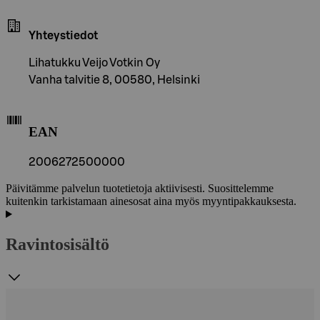
Yhteystiedot
Lihatukku Veijo Votkin Oy
Vanha talvitie 8, 00580, Helsinki
EAN
2006272500000
Päivitämme palvelun tuotetietoja aktiivisesti. Suosittelemme
kuitenkin tarkistamaan ainesosat aina myös myyntipakkauksesta.
Ravintosisältö