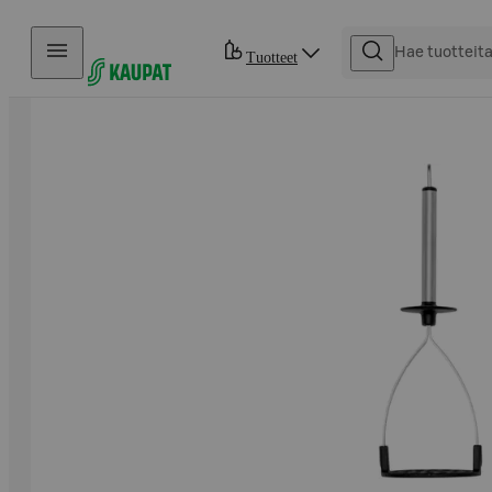
Hyppää sisältöön
Tuotteet