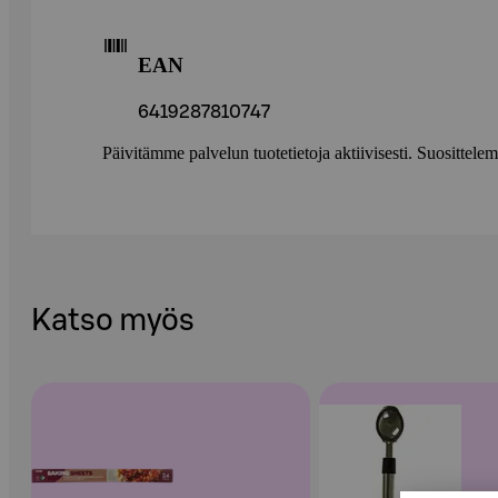
EAN
6419287810747
Päivitämme palvelun tuotetietoja aktiivisesti. Suositte
Katso myös