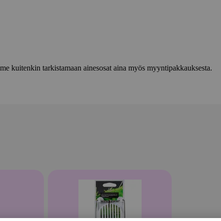
lemme kuitenkin tarkistamaan ainesosat aina myös myyntipakkauksesta.