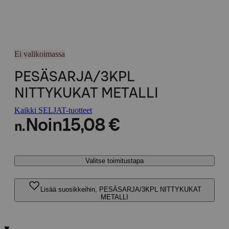
Ei valikoimassa
PESÄSARJA/3KPL
NITTYKUKAT METALLI
Kaikki SELJAT-tuotteet
Noin
15,08 €
n.
Valitse toimitustapa
Lisää suosikkeihin, PESÄSARJA/3KPL NITTYKUKAT
METALLI