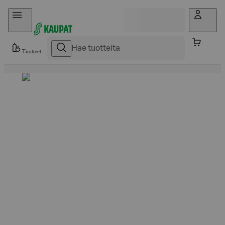
Hyppää sisältöön
Tuotteet