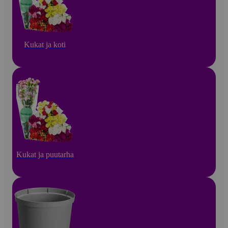
Kukat ja koti
Kukat ja puutarha