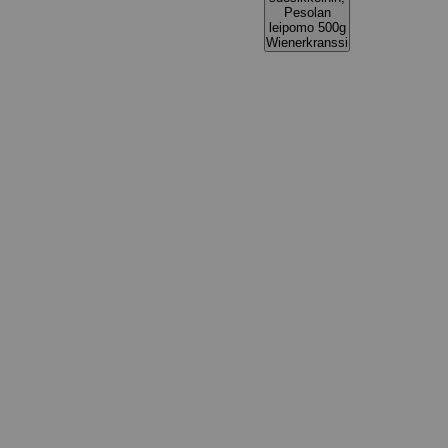
Pesolan
leipomo 500g
Wienerkranssi