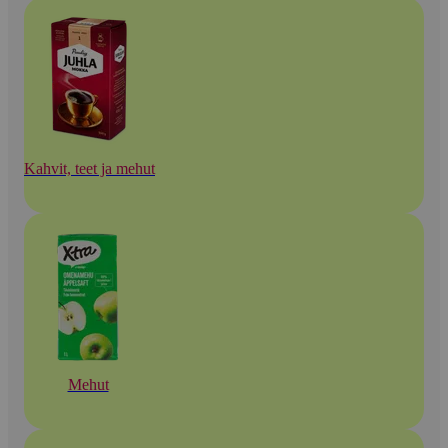
Kahvit, teet ja mehut
Mehut