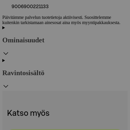
9006900221133
Päivitämme palvelun tuotetietoja aktiivisesti. Suosittelemme
kuitenkin tarkistamaan ainesosat aina myös myyntipakkauksesta.
Ominaisuudet
Ravintosisältö
Katso myös