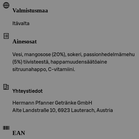
Valmistusmaa
Itävalta
Ainesosat
Vesi, mangosose (20%), sokeri, passionhedelmämehu
(5%) tiivisteestä, happamuudensäätöaine
sitruunahappo, C-vitamiini.
Yhteystiedot
Hermann Pfanner Getränke GmbH
Alte Landstraße 10, 6923 Lauterach, Austria
EAN