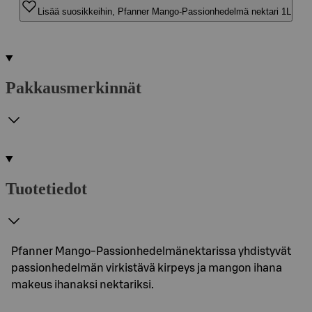
Lisää suosikkeihin, Pfanner Mango-Passionhedelmä nektari 1L
Pakkausmerkinnät
Tuotetiedot
Pfanner Mango-Passionhedelmänektarissa yhdistyvät
passionhedelmän virkistävä kirpeys ja mangon ihana
makeus ihanaksi nektariksi.