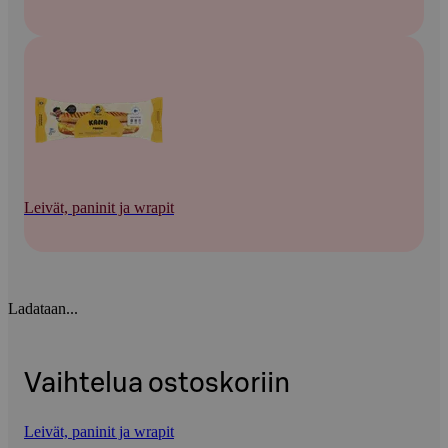
Leivät, paninit ja wrapit
Ladataan...
Vaihtelua ostoskoriin
Leivät, paninit ja wrapit