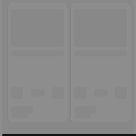
Ohita listaus