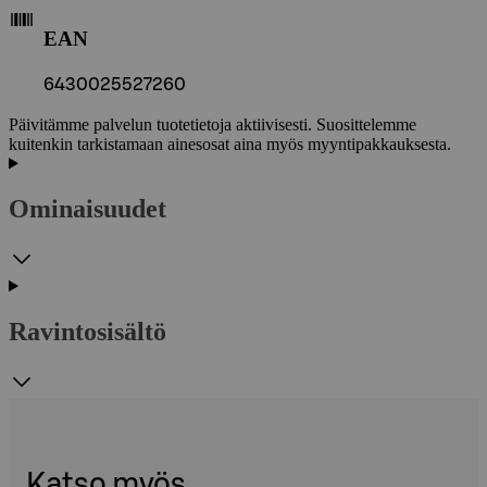
EAN
6430025527260
Päivitämme palvelun tuotetietoja aktiivisesti. Suosittelemme
kuitenkin tarkistamaan ainesosat aina myös myyntipakkauksesta.
Ominaisuudet
Ravintosisältö
Katso myös