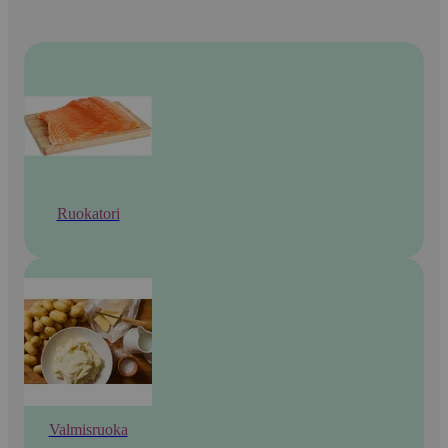
Ruokatori
Valmisruoka