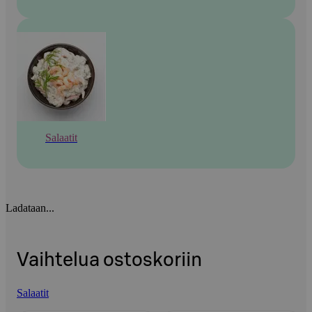
Salaatit
Ladataan...
Vaihtelua ostoskoriin
Salaatit
Ohita listaus