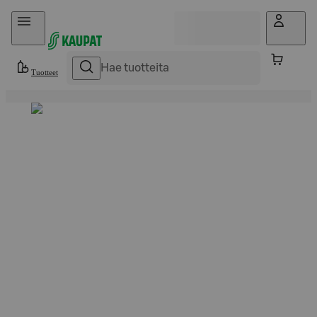
Hyppää sisältöön
Tuotteet