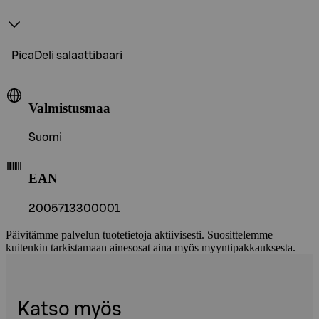
PicaDeli salaattibaari
Valmistusmaa
Suomi
EAN
2005713300001
Päivitämme palvelun tuotetietoja aktiivisesti. Suosittelemme
kuitenkin tarkistamaan ainesosat aina myös myyntipakkauksesta.
Katso myös