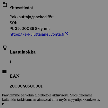
Yhteystiedot
Pakkauttaja/packad för:
SOK
PL 35, 00088 S-ryhmä
https://s-kuluttajaneuvonta.fi
Laatuluokka
1
EAN
2000040500001
Päivitämme palvelun tuotetietoja aktiivisesti. Suosittelemme
kuitenkin tarkistamaan ainesosat aina myös myyntipakkauksesta.