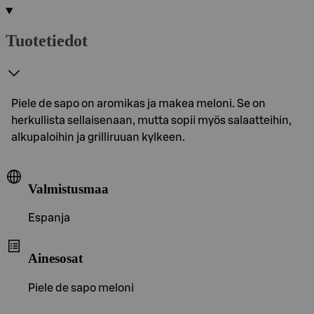
Tuotetiedot
Piele de sapo on aromikas ja makea meloni. Se on
herkullista sellaisenaan, mutta sopii myös salaatteihin,
alkupaloihin ja grilliruuan kylkeen.
Valmistusmaa
Espanja
Ainesosat
Piele de sapo meloni