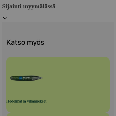
Sijainti myymälässä
Katso myös
Hedelmät ja vihannekset