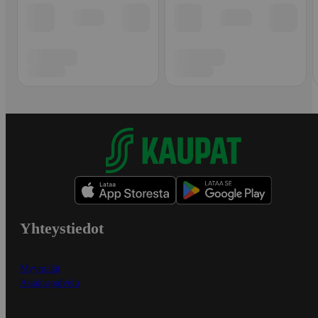
Yhteystiedot
Myymälät
Asiakaspalvelu