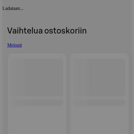
Ladataan...
Vaihtelua ostoskoriin
Melonit
Ohita listaus