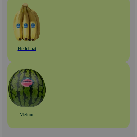
Hedelmät
Melonit