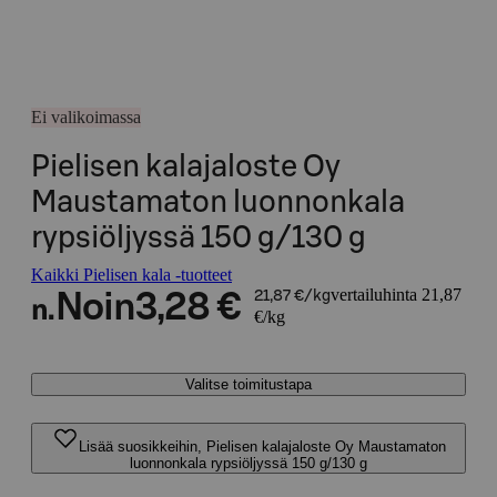
Ei valikoimassa
Pielisen kalajaloste Oy
Maustamaton luonnonkala
rypsiöljyssä 150 g/130 g
Kaikki Pielisen kala -tuotteet
vertailuhinta 21,87
Noin
3,28 €
21,87 €/kg
n.
€/kg
Valitse toimitustapa
Lisää suosikkeihin, Pielisen kalajaloste Oy Maustamaton
luonnonkala rypsiöljyssä 150 g/130 g