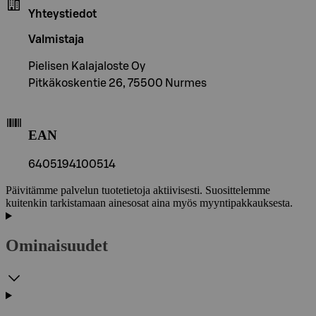
Yhteystiedot
Valmistaja
Pielisen Kalajaloste Oy
Pitkäkoskentie 26, 75500 Nurmes
EAN
6405194100514
Päivitämme palvelun tuotetietoja aktiivisesti. Suosittelemme
kuitenkin tarkistamaan ainesosat aina myös myyntipakkauksesta.
Ominaisuudet