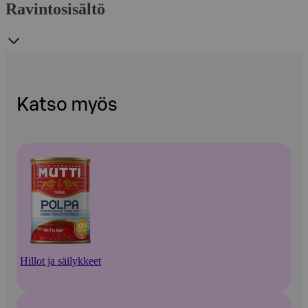
Ravintosisältö
Katso myös
Hillot ja säilykkeet