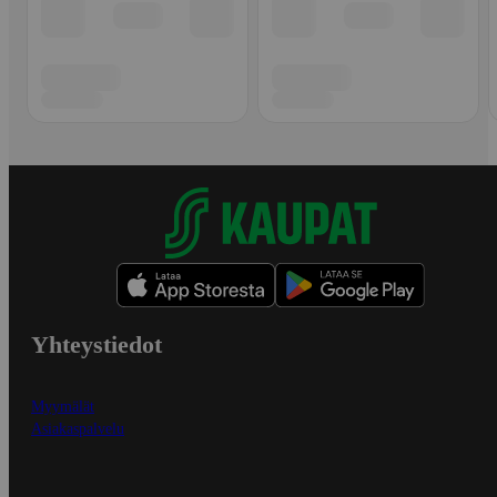
Yhteystiedot
Myymälät
Asiakaspalvelu