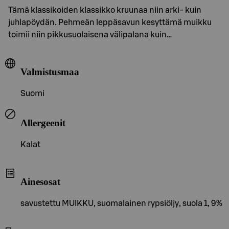
Tämä klassikoiden klassikko kruunaa niin arki- kuin
juhlapöydän. Pehmeän leppäsavun kesyttämä muikku
toimii niin pikkusuolaisena välipalana kuin…
Valmistusmaa
Suomi
Allergeenit
Kalat
Ainesosat
savustettu MUIKKU, suomalainen rypsiöljy, suola 1, 9%