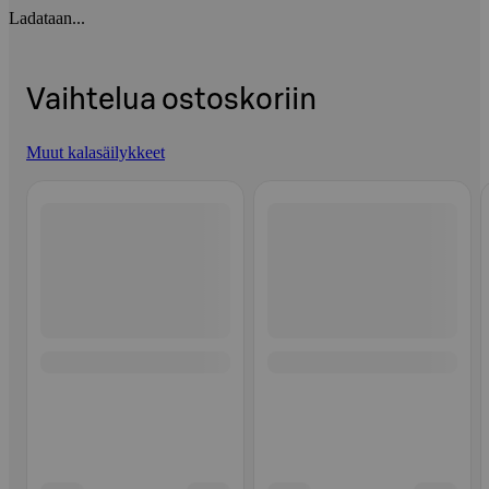
Ladataan...
Vaihtelua ostoskoriin
Muut kalasäilykkeet
Ohita listaus