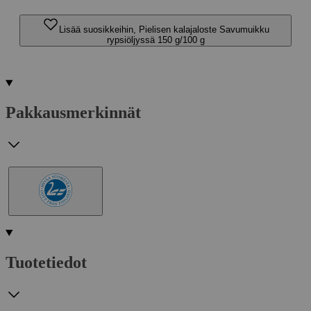
Lisää suosikkeihin, Pielisen kalajaloste Savumuikku
rypsiöljyssä 150 g/100 g
Pakkausmerkinnät
Tuotetiedot