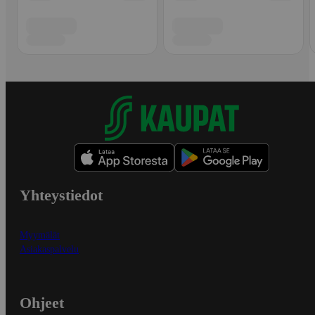
Yhteystiedot
Myymälät
Asiakaspalvelu
Ohjeet