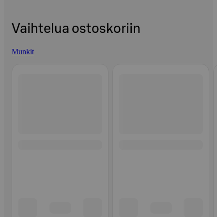
Vaihtelua ostoskoriin
Munkit
Ohita listaus