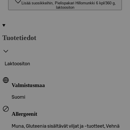
Lisää suosikkeihin, Pielispakari Hillomunkki 6 kpl/360 g,
laktoositon
Tuotetiedot
Laktoositon
Valmistusmaa
Suomi
Allergeenit
Muna, Gluteenia sisältävät viljat ja -tuotteet, Vehnä