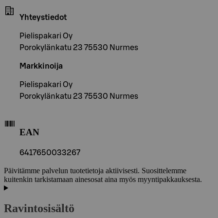
Yhteystiedot
Pielispakari Oy
Porokylänkatu 23 75530 Nurmes
Markkinoija
Pielispakari Oy
Porokylänkatu 23 75530 Nurmes
EAN
6417650033267
Päivitämme palvelun tuotetietoja aktiivisesti. Suosittelemme
kuitenkin tarkistamaan ainesosat aina myös myyntipakkauksesta.
Ravintosisältö