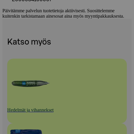
Päivitämme palvelun tuotetietoja aktiivisesti. Suosittelemme
kuitenkin tarkistamaan ainesosat aina myös myyntipakkauksesta.
Katso myös
Hedelmät ja vihannekset