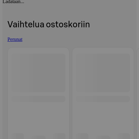
Ladataan...
Vaihtelua ostoskoriin
Perunat
Ohita listaus