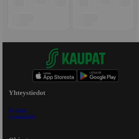
Yhteystiedot
Myymälät
Asiakaspalvelu