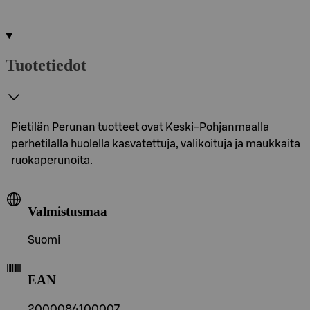
Tuotetiedot
Pietilän Perunan tuotteet ovat Keski-Pohjanmaalla
perhetilalla huolella kasvatettuja, valikoituja ja maukkaita
ruokaperunoita.
Valmistusmaa
Suomi
EAN
2000084100007