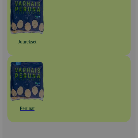
Juurekset
Perunat