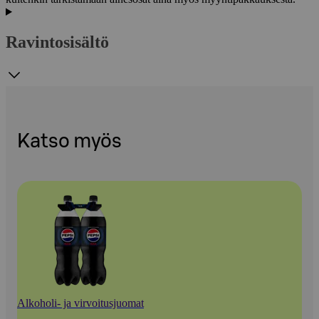
Ravintosisältö
Katso myös
Alkoholi- ja virvoitusjuomat