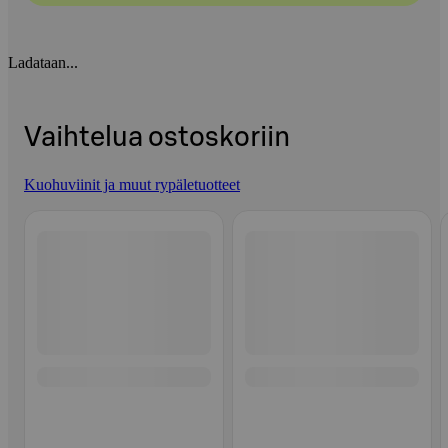
Ladataan...
Vaihtelua ostoskoriin
Kuohuviinit ja muut rypäletuotteet
Ohita listaus