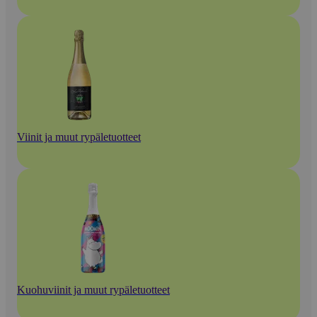
Viinit ja muut rypäletuotteet
Kuohuviinit ja muut rypäletuotteet