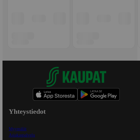
Yhteystiedot
Myymälät
Asiakaspalvelu