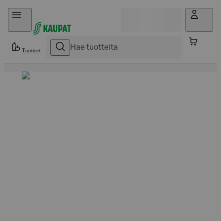
Hyppää sisältöön
Tuotteet