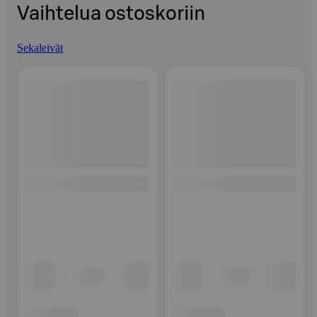
Vaihtelua ostoskoriin
Sekaleivät
Ohita listaus