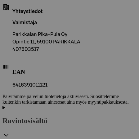
Yhteystiedot
Valmistaja
Parikkalan Pika-Pula Oy
Opintie 11, 59100 PARIKKALA
407503517
EAN
6416391011121
Päivitämme palvelun tuotetietoja aktiivisesti. Suosittelemme
kuitenkin tarkistamaan ainesosat aina myös myyntipakkauksesta.
Ravintosisältö