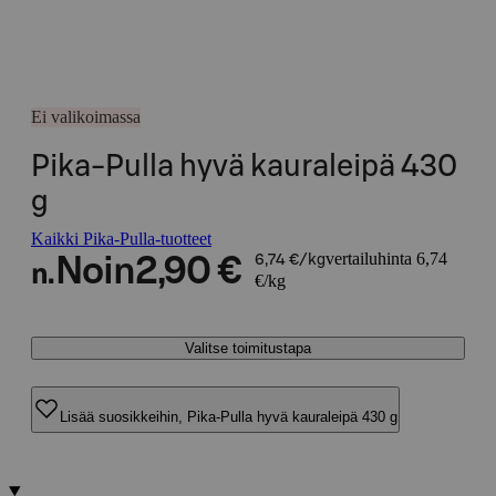
Ei valikoimassa
Pika-Pulla hyvä kauraleipä 430
g
Kaikki Pika-Pulla-tuotteet
vertailuhinta 6,74
Noin
2,90 €
6,74 €/kg
n.
€/kg
Valitse toimitustapa
Lisää suosikkeihin, Pika-Pulla hyvä kauraleipä 430 g