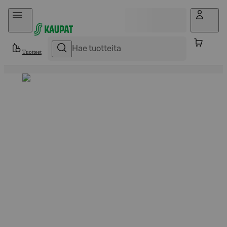
Hyppää sisältöön
Tuotteet