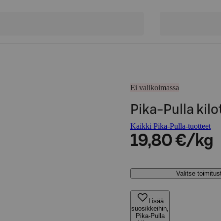
Ei valikoimassa
Pika-Pulla kilo
Kaikki Pika-Pulla-tuotteet
19,80 €/kg
Valitse toimitu
Lisää
suosikkeihin,
Pika-Pulla