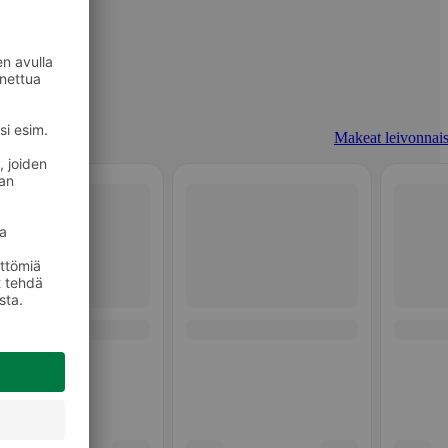
Makeat leivonnais