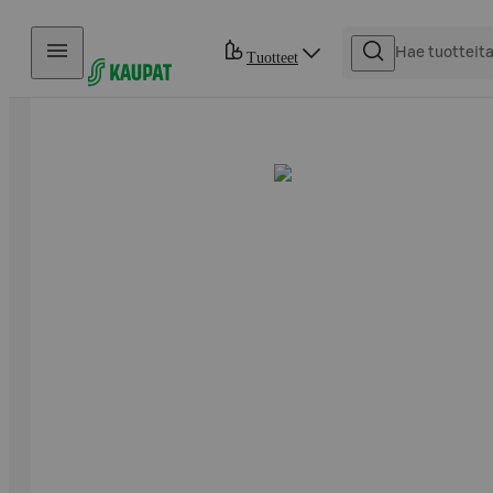
Hyppää sisältöön
Tuotteet