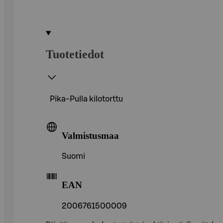
Tuotetiedot
Pika-Pulla kilotorttu
Valmistusmaa
Suomi
EAN
2006761500009