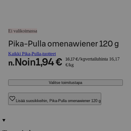
Ei valikoimassa
Pika-Pulla omenawiener 120 g
Kaikki Pika-Pulla-tuotteet
vertailuhinta 16,17
Noin
1,94 €
16,17 €/kg
n.
€/kg
Valitse toimitustapa
Lisää suosikkeihin, Pika-Pulla omenawiener 120 g