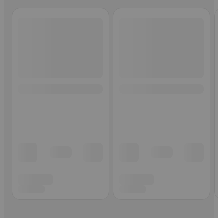
Ohita listaus