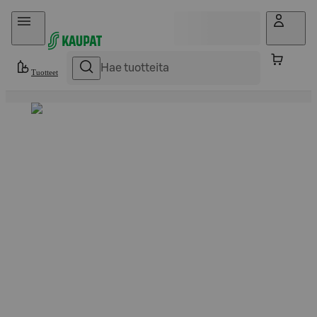
Hyppää sisältöön
Tuotteet