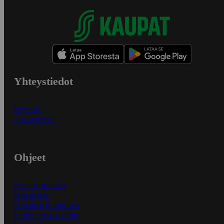
Yhteystiedot
Myymälät
Asiakaspalvelu
Ohjeet
Ensitilaajan ohjeet
Näin maksat
Näin tilaat ja muokkaat
Kaikki ohjeet ja vinkit