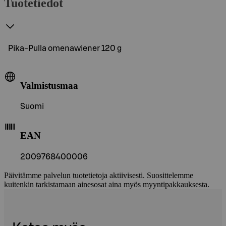
Tuotetiedot
Pika-Pulla omenawiener 120 g
Valmistusmaa
Suomi
EAN
2009768400006
Päivitämme palvelun tuotetietoja aktiivisesti. Suosittelemme
kuitenkin tarkistamaan ainesosat aina myös myyntipakkauksesta.