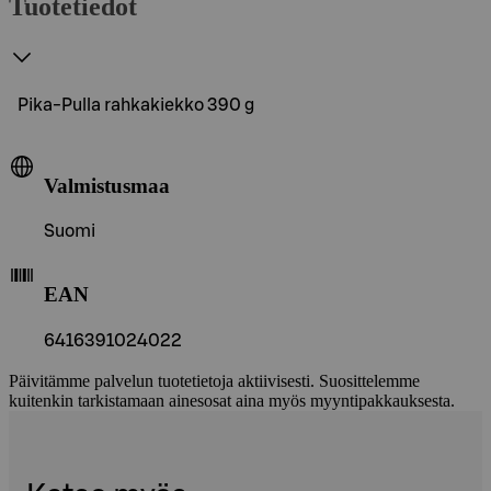
Tuotetiedot
Pika-Pulla rahkakiekko 390 g
Valmistusmaa
Suomi
EAN
6416391024022
Päivitämme palvelun tuotetietoja aktiivisesti. Suosittelemme
kuitenkin tarkistamaan ainesosat aina myös myyntipakkauksesta.