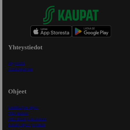
Yhteystiedot
Myymälät
Asiakaspalvelu
Ohjeet
Ensitilaajan ohjeet
Näin maksat
Näin tilaat ja muokkaat
Kaikki ohjeet ja vinkit