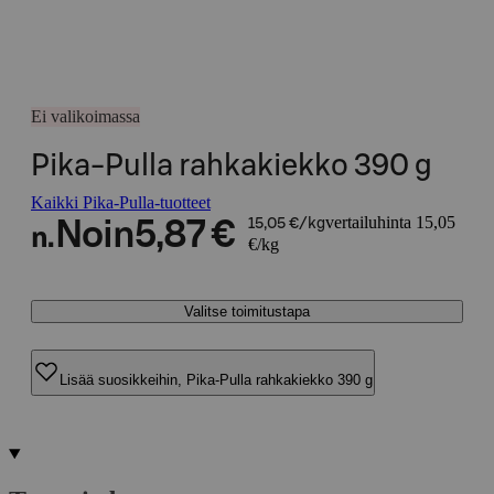
Ei valikoimassa
Pika-Pulla rahkakiekko 390 g
Kaikki Pika-Pulla-tuotteet
vertailuhinta 15,05
Noin
5,87 €
15,05 €/kg
n.
€/kg
Valitse toimitustapa
Lisää suosikkeihin, Pika-Pulla rahkakiekko 390 g