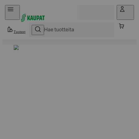
Hyppää sisältöön
Tuotteet