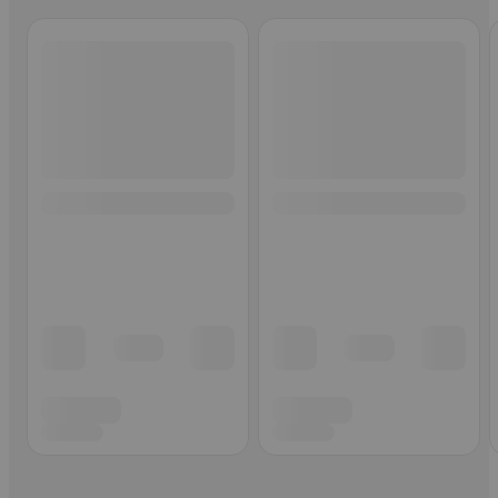
Ohita listaus