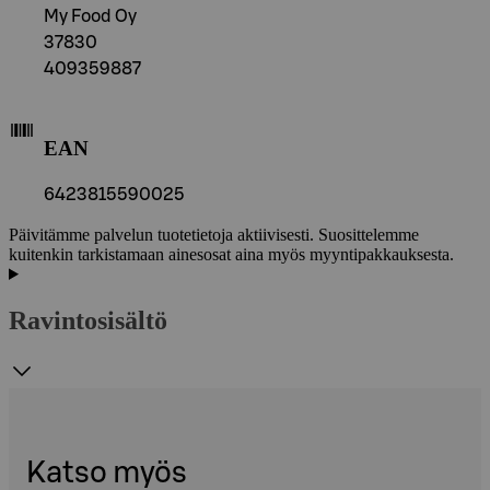
My Food Oy
37830
409359887
EAN
6423815590025
Päivitämme palvelun tuotetietoja aktiivisesti. Suosittelemme
kuitenkin tarkistamaan ainesosat aina myös myyntipakkauksesta.
Ravintosisältö
Katso myös