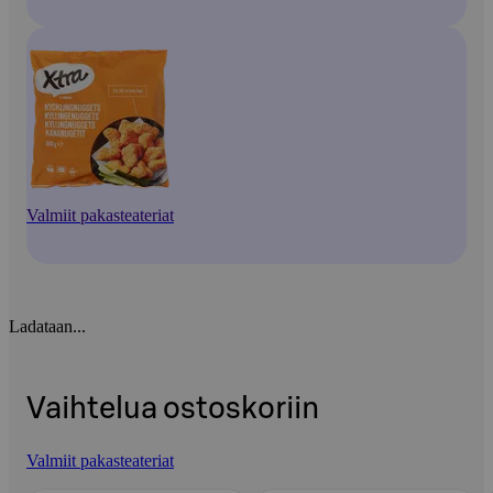
Valmiit pakasteateriat
Ladataan...
Vaihtelua ostoskoriin
Valmiit pakasteateriat
Ohita listaus