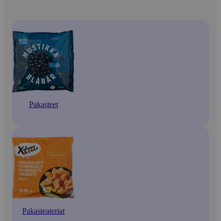
Pakasteet
Pakasteateriat