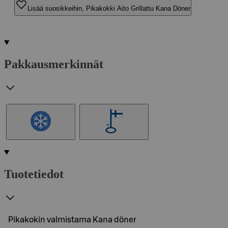
Lisää suosikkeihin, Pikakokki Aito Grillattu Kana Döner
Pakkausmerkinnät
Tuotetiedot
Pikakokin valmistama Kana döner