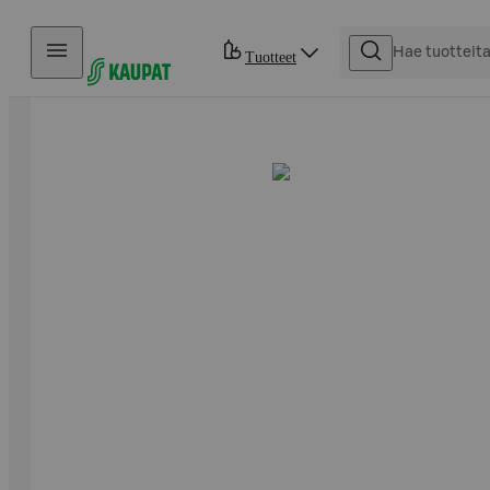
Hyppää sisältöön
Tuotteet