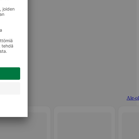
Ale-ol