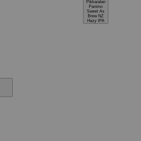
Pikkaralan
Panimo
Sweet As
Brew NZ
Hazy IPA