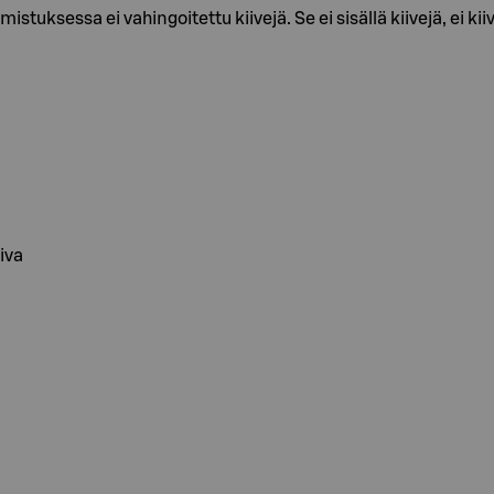
istuksessa ei vahingoitettu kiivejä. Se ei sisällä kiivejä, ei k
iva