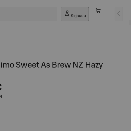
Kirjaudu
nimo Sweet As Brew NZ Hazy
€
/l