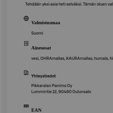
Tehdään yksi asia heti selväksi. Tämän oluen valm
Valmistusmaa
Suomi
Ainesosat
vesi, OHRAmallas, KAURAmallas, humala, hi
Yhteystiedot
Pikkaralan Panimo Oy
Lummintie 12, 90460 Oulunsalo
EAN