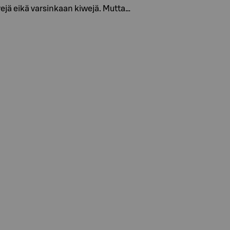
iivejä eikä varsinkaan kiwejä. Mutta…