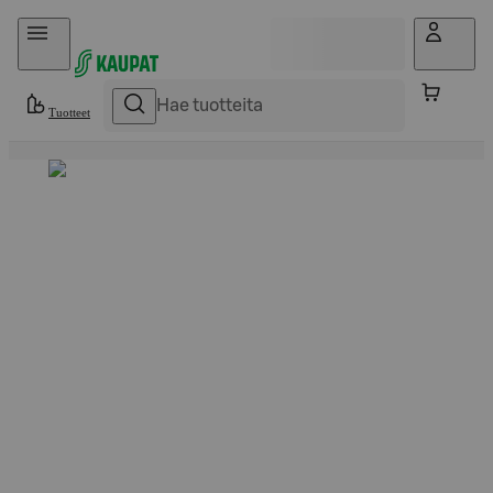
Hyppää sisältöön
Tuotteet