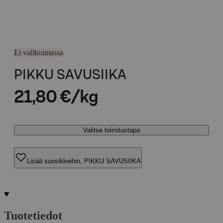
Ei valikoimassa
PIKKU SAVUSIIKA
21,80 €/kg
Valitse toimitustapa
Lisää suosikkeihin, PIKKU SAVUSIIKA
Tuotetiedot