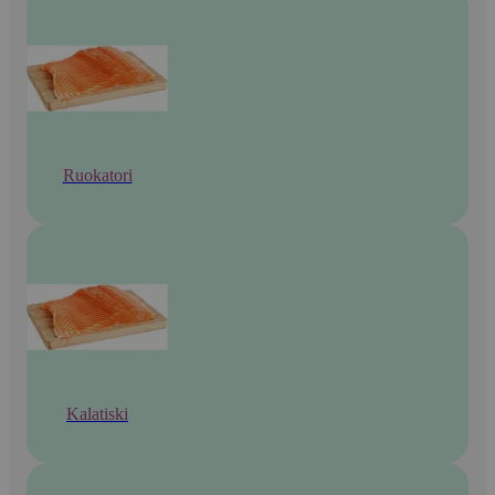
Ruokatori
Kalatiski