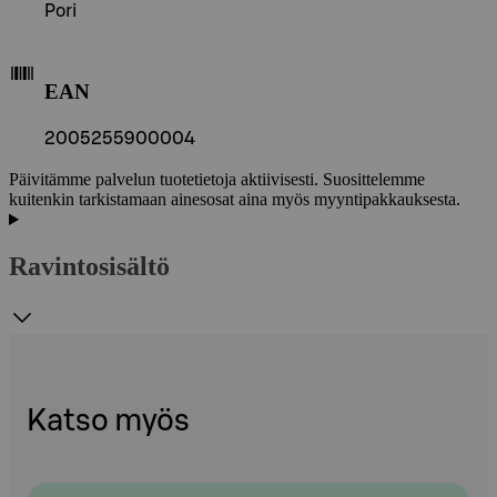
Pori
EAN
2005255900004
Päivitämme palvelun tuotetietoja aktiivisesti. Suosittelemme
kuitenkin tarkistamaan ainesosat aina myös myyntipakkauksesta.
Ravintosisältö
Katso myös