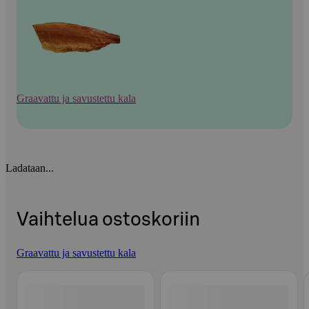
Graavattu ja savustettu kala
Ladataan...
Vaihtelua ostoskoriin
Graavattu ja savustettu kala
Ohita listaus