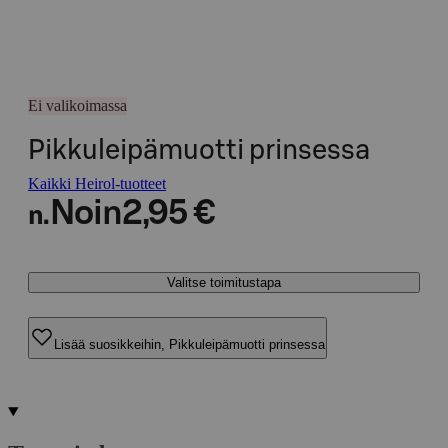
Ei valikoimassa
Pikkuleipämuotti prinsessa
Kaikki Heirol-tuotteet
Noin
2,95 €
n.
Valitse toimitustapa
Lisää suosikkeihin, Pikkuleipämuotti prinsessa