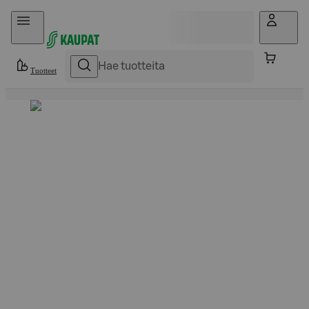
Hyppää sisältöön
Tuotteet