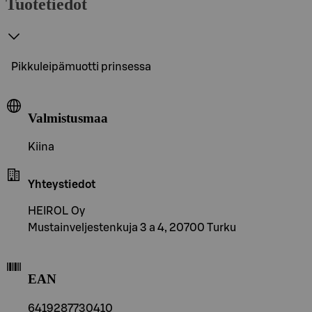
Tuotetiedot
Pikkuleipämuotti prinsessa
Valmistusmaa
Kiina
Yhteystiedot
HEIROL Oy
Mustainveljestenkuja 3 a 4, 20700 Turku
EAN
6419287730410