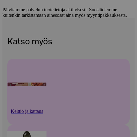
Päivitämme palvelun tuotetietoja aktiivisesti. Suosittelemme
kuitenkin tarkistamaan ainesosat aina myös myyntipakkauksesta.
Katso myös
Keittiö ja kattaus