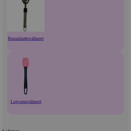
Ruoanlaittovälineet
Leivontavälineet