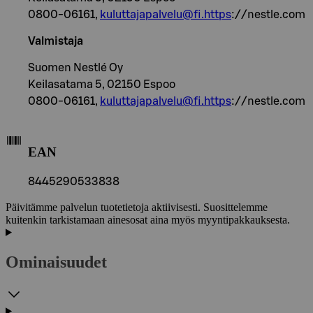
0800-06161,
kuluttajapalvelu@fi.https
://nestle.com
Valmistaja
Suomen Nestlé Oy
Keilasatama 5, 02150 Espoo
0800-06161,
kuluttajapalvelu@fi.https
://nestle.com
EAN
8445290533838
Päivitämme palvelun tuotetietoja aktiivisesti. Suosittelemme
kuitenkin tarkistamaan ainesosat aina myös myyntipakkauksesta.
Ominaisuudet