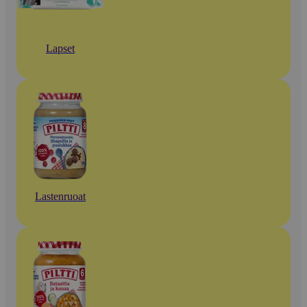
Lapset
Lastenruoat