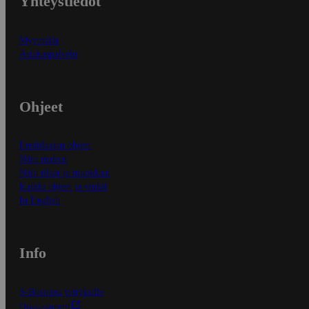
Yhteystiedot
Myymälät
Asiakaspalvelu
Ohjeet
Ensitilaajan ohjeet
Näin maksat
Näin tilaat ja muokkaat
Kaikki ohjeet ja vinkit
In English
Info
S-Business yrityksille
Oiva-raportit