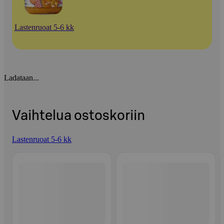
Lastenruoat 5-6 kk
Ladataan...
Vaihtelua ostoskoriin
Lastenruoat 5-6 kk
Ohita listaus