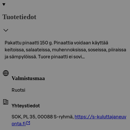
Tuotetiedot
Pakattu pinaatti 150 g. Pinaattia voidaan käyttää
keitoissa, salaateissa, muhennoksissa, soseissa, piiraissa
ja sämpylöissä. Tuore pinaatti ei sovi…
Valmistusmaa
Ruotsi
Yhteystiedot
SOK, PL 35, 00088 S-ryhmä,
https://s-kuluttajaneuv
onta.fi