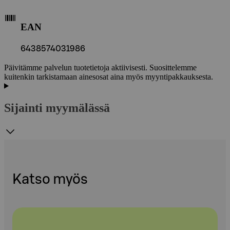
EAN
6438574031986
Päivitämme palvelun tuotetietoja aktiivisesti. Suosittelemme
kuitenkin tarkistamaan ainesosat aina myös myyntipakkauksesta.
Sijainti myymälässä
Katso myös