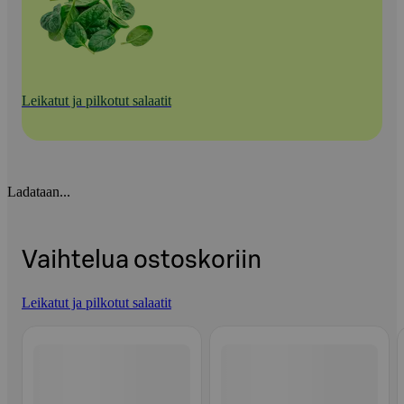
Leikatut ja pilkotut salaatit
Ladataan...
Vaihtelua ostoskoriin
Leikatut ja pilkotut salaatit
Ohita listaus