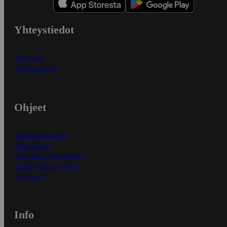
Yhteystiedot
Myymälät
Asiakaspalvelu
Ohjeet
Ensitilaajan ohjeet
Näin maksat
Näin tilaat ja muokkaat
Kaikki ohjeet ja vinkit
In English
Info