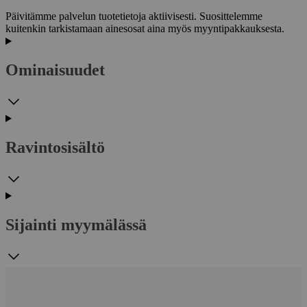
Päivitämme palvelun tuotetietoja aktiivisesti. Suosittelemme
kuitenkin tarkistamaan ainesosat aina myös myyntipakkauksesta.
Ominaisuudet
Ravintosisältö
Sijainti myymälässä