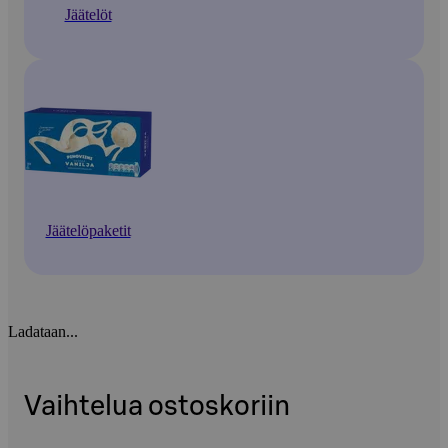
Jäätelöt
Jäätelöpaketit
Ladataan...
Vaihtelua ostoskoriin