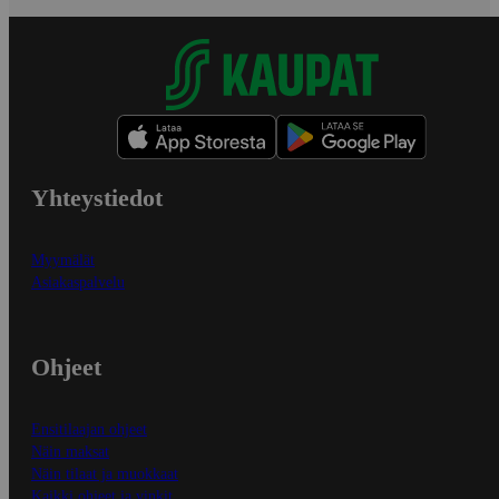
Yhteystiedot
Myymälät
Asiakaspalvelu
Ohjeet
Ensitilaajan ohjeet
Näin maksat
Näin tilaat ja muokkaat
Kaikki ohjeet ja vinkit