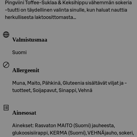
Pingviini Toffee-Suklaa & Keksihippu vähemmän sokeria
-tuutti on täydellinen valinta sinulle, kun haluat nauttia
herkullisesta laktoosittomasta…
Valmistusmaa
Suomi
Allergeenit
Muna, Maito, Pähkinä, Gluteenia sisältävät viljat ja -
tuotteet, Soijapavut, Sinappi, Vehnä
Ainesosat
Ainekset: Rasvaton MAITO (Suomi) jauheesta,
glukoosisiirappi, KERMA (Suomi), VEHNÄjauho, sokeri,