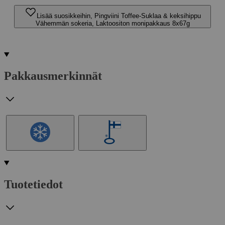
Lisää suosikkeihin, Pingviini Toffee-Suklaa & keksihippu
Vähemmän sokeria, Laktoositon monipakkaus 8x67g
Pakkausmerkinnät
Tuotetiedot