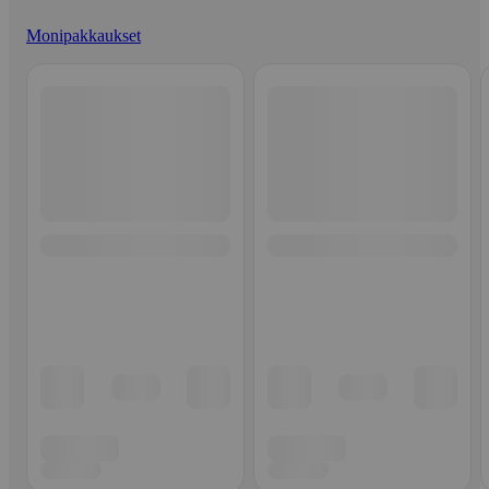
Monipakkaukset
Ohita listaus