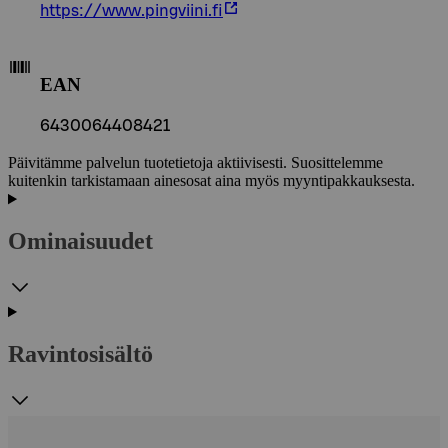
https://www.pingviini.fi
EAN
6430064408421
Päivitämme palvelun tuotetietoja aktiivisesti. Suosittelemme
kuitenkin tarkistamaan ainesosat aina myös myyntipakkauksesta.
Ominaisuudet
Ravintosisältö