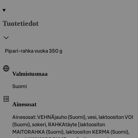
Tuotetiedot
Pipari-rahka vuoka 350 g
Valmistusmaa
Suomi
Ainesosat
Ainesosat: VEHNÄjauho (Suomi), vesi, laktoositon VOI
(Suomi), sokeri, RAHKAtäyte [laktoositon
MAITORAHKA (Suomi), laktoositon KERMA (Suomi),