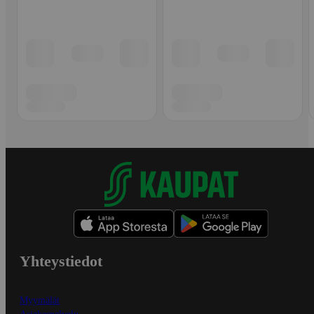
Yhteystiedot
Myymälät