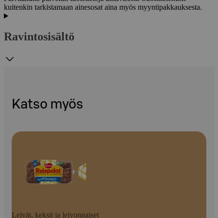
kuitenkin tarkistamaan ainesosat aina myös myyntipakkauksesta.
Ravintosisältö
Katso myös
Leivät, keksit ja leivonnaiset