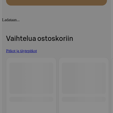
Ladataan...
Vaihtelua ostoskoriin
Pitkot ja täytepitkot
Ohita listaus