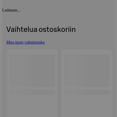
Ladataan...
Vaihtelua ostoskoriin
Muu tuore valmisruoka
Ohita listaus