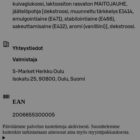
kuivaglukoosi, laktoositon rasvaton MAITOJAUHE,
jäätelöpohja [dekstroosi, muunneltu tärkkelys E1414,
emulgointiaine (E471), stabilointiaine (E466),
sakeuttamisaine (E412), aromi (vanilliini)], dekstroosi.
Yhteystiedot
Valmistaja
S-Market Herkku Oulu
Isokatu 25, 90800, Oulu, Suomi
EAN
2006655300005
Päivitämme palvelun tuotetietoja aktiivisesti. Suosittelemme
kuitenkin tarkistamaan ainesosat aina myös myyntipakkauksesta.