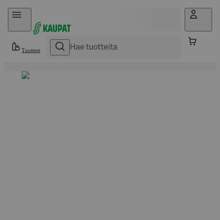
Hyppää sisältöön
Tuotteet