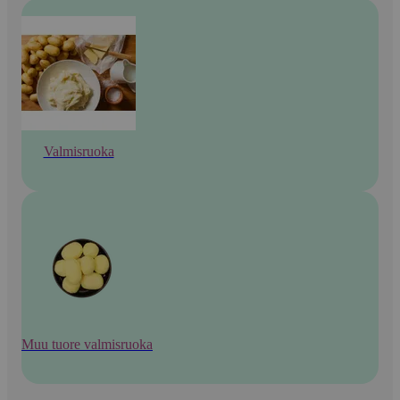
Valmisruoka
Muu tuore valmisruoka