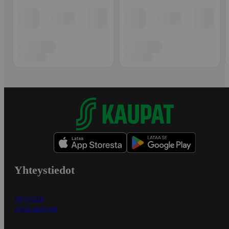
Yhteystiedot
Myymälät
Asiakaspalvelu