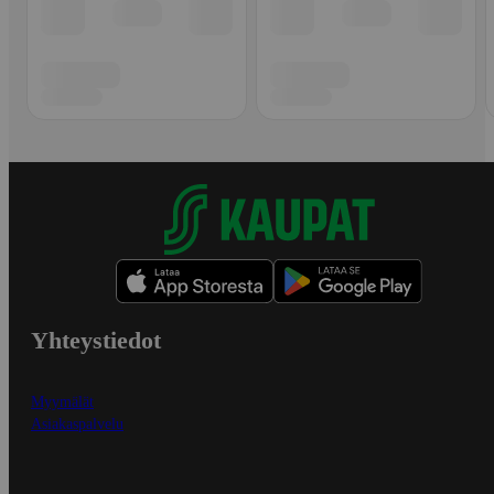
Yhteystiedot
Myymälät
Asiakaspalvelu