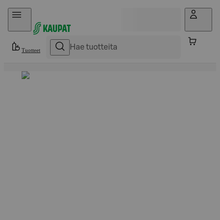
Hyppää sisältöön
Tuotteet