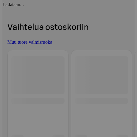
Ladataan...
Vaihtelua ostoskoriin
Muu tuore valmisruoka
Ohita listaus