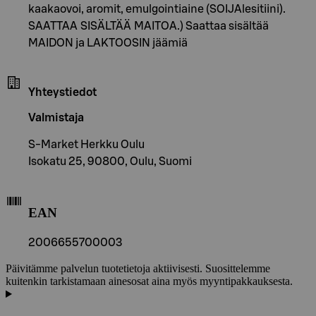
kaakaovoi, aromit, emulgointiaine (SOIJAlesitiini).
SAATTAA SISÄLTÄÄ MAITOA.) Saattaa sisältää
MAIDON ja LAKTOOSIN jäämiä
Yhteystiedot
Valmistaja
S-Market Herkku Oulu
Isokatu 25, 90800, Oulu, Suomi
EAN
2006655700003
Päivitämme palvelun tuotetietoja aktiivisesti. Suosittelemme
kuitenkin tarkistamaan ainesosat aina myös myyntipakkauksesta.