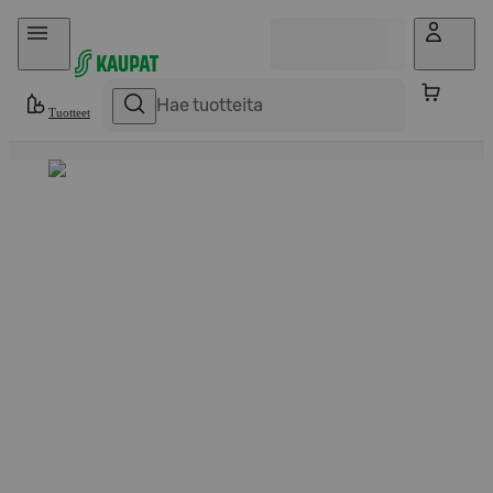
Hyppää sisältöön
Tuotteet