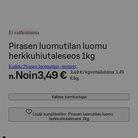
Ei valikoimassa
Pirasen luomutilan luomu
herkkuhiutaleseos 1kg
Kaikki Pirasen luomutilan -tuotteet
vertailuhinta 3,49
Noin
3,49 €
3,49 €/kg
n.
€/kg
Valitse toimitustapa
Lisää suosikkeihin, Pirasen luomutilan luomu
herkkuhiutaleseos 1kg