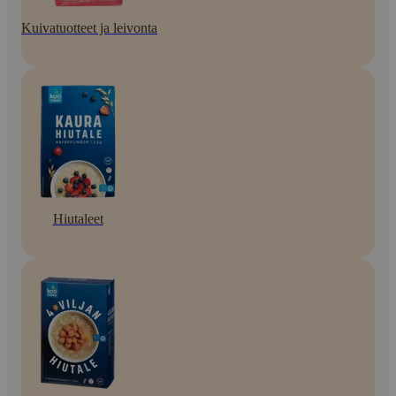
Kuivatuotteet ja leivonta
Hiutaleet