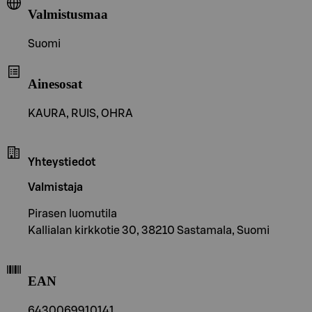
Valmistusmaa
Suomi
Ainesosat
KAURA, RUIS, OHRA
Yhteystiedot
Valmistaja
Pirasen luomutila
Kallialan kirkkotie 30, 38210 Sastamala, Suomi
EAN
6430069910141