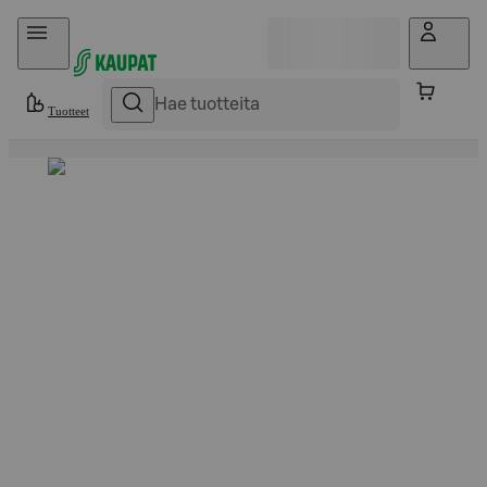
Hyppää sisältöön
Tuotteet