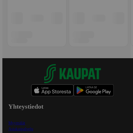
Yhteystiedot
Myymälät
Asiakaspalvelu