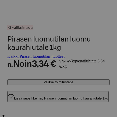
Ei valikoimassa
Pirasen luomutilan luomu
kaurahiutale 1kg
Kaikki Pirasen luomutilan -tuotteet
vertailuhinta 3,34
Noin
3,34 €
3,34 €/kg
n.
€/kg
Valitse toimitustapa
Lisää suosikkeihin, Pirasen luomutilan luomu kaurahiutale 1kg