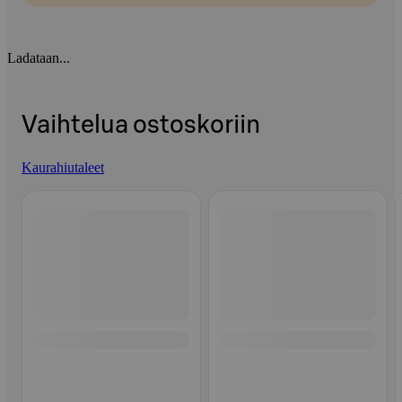
Ladataan...
Vaihtelua ostoskoriin
Kaurahiutaleet
Ohita listaus