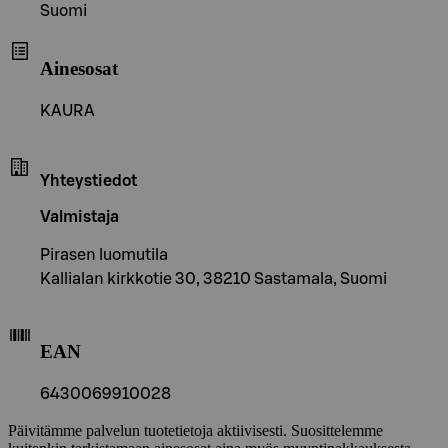
Suomi
Ainesosat
KAURA
Yhteystiedot
Valmistaja
Pirasen luomutila
Kallialan kirkkotie 30, 38210 Sastamala, Suomi
EAN
6430069910028
Päivitämme palvelun tuotetietoja aktiivisesti. Suosittelemme