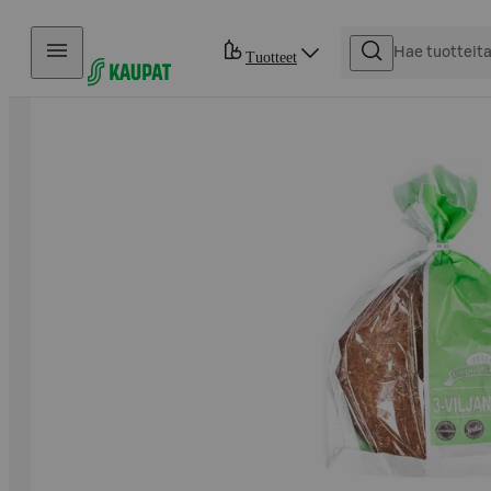
Hyppää sisältöön
Tuotteet