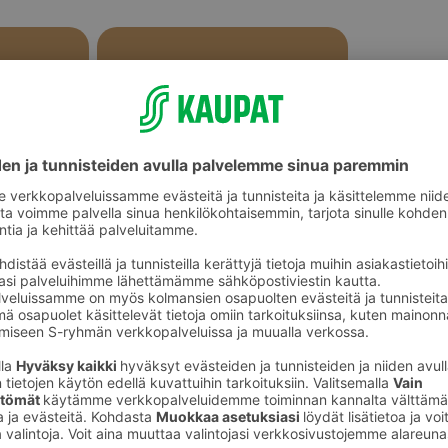
Sekaleivät