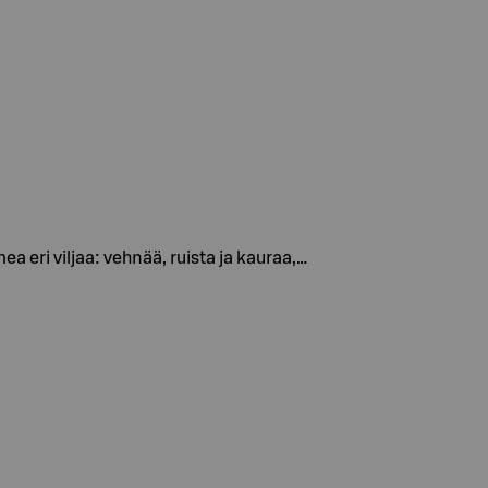
eri viljaa: vehnää, ruista ja kauraa,…