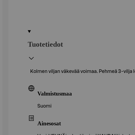
Tuotetiedot
Kolmen viljan väkevää voimaa. Pehmeä 3-vilja l
Valmistusmaa
Suomi
Ainesosat