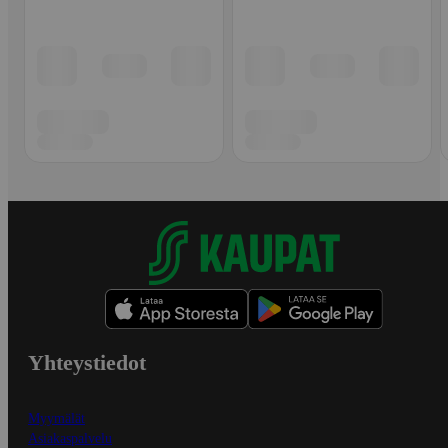
Yhteystiedot
Myymälät
Asiakaspalvelu