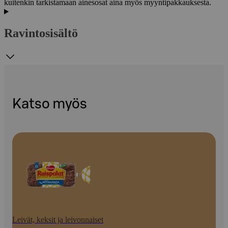
kuitenkin tarkistamaan ainesosat aina myös myyntipakkauksesta.
Ravintosisältö
Katso myös
Leivät, keksit ja leivonnaiset