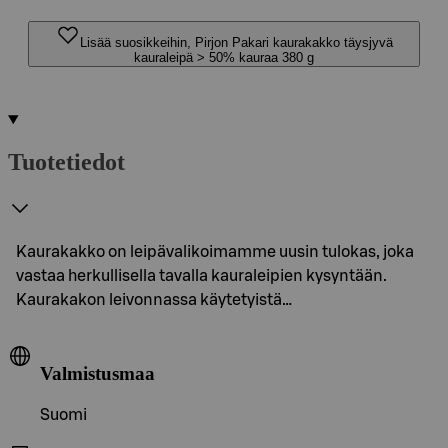
Lisää suosikkeihin, Pirjon Pakari kaurakakko täysjyvä
kauraleipä > 50% kauraa 380 g
Tuotetiedot
Kaurakakko on leipävalikoimamme uusin tulokas, joka
vastaa herkullisella tavalla kauraleipien kysyntään.
Kaurakakon leivonnassa käytetyistä…
Valmistusmaa
Suomi