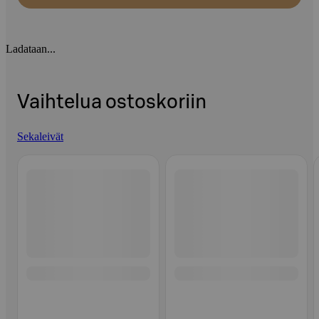
Ladataan...
Vaihtelua ostoskoriin
Sekaleivät
Ohita listaus