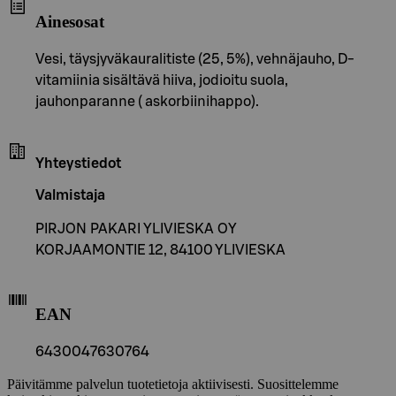
Ainesosat
Vesi, täysjyväkauralitiste (25, 5%), vehnäjauho, D-
vitamiinia sisältävä hiiva, jodioitu suola,
jauhonparanne ( askorbiinihappo).
Yhteystiedot
Valmistaja
PIRJON PAKARI YLIVIESKA OY
KORJAAMONTIE 12, 84100 YLIVIESKA
EAN
6430047630764
Päivitämme palvelun tuotetietoja aktiivisesti. Suosittelemme