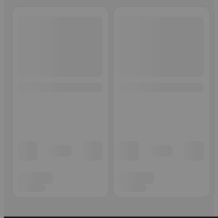
Ohita listaus