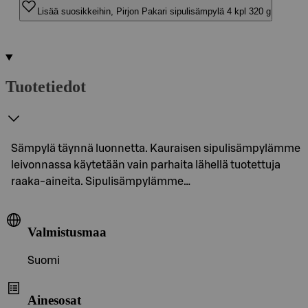
Lisää suosikkeihin, Pirjon Pakari sipulisämpylä 4 kpl 320 g
Tuotetiedot
Sämpylä täynnä luonnetta. Kauraisen sipulisämpylämme
leivonnassa käytetään vain parhaita lähellä tuotettuja
raaka-aineita. Sipulisämpylämme…
Valmistusmaa
Suomi
Ainesosat