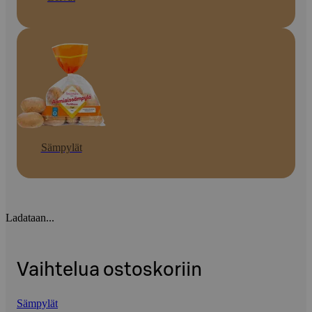
Sämpylät
Ladataan...
Vaihtelua ostoskoriin
Sämpylät