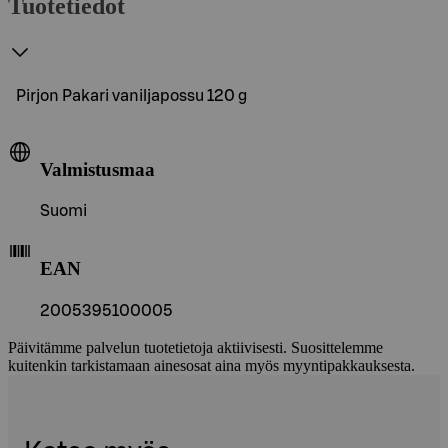
Tuotetiedot
Pirjon Pakari vaniljapossu 120 g
Valmistusmaa
Suomi
EAN
2005395100005
Päivitämme palvelun tuotetietoja aktiivisesti. Suosittelemme
kuitenkin tarkistamaan ainesosat aina myös myyntipakkauksesta.