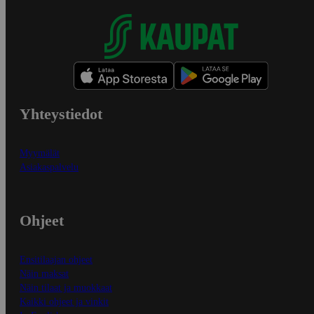
Yhteystiedot
Myymälät
Asiakaspalvelu
Ohjeet
Ensitilaajan ohjeet
Näin maksat
Näin tilaat ja muokkaat
Kaikki ohjeet ja vinkit