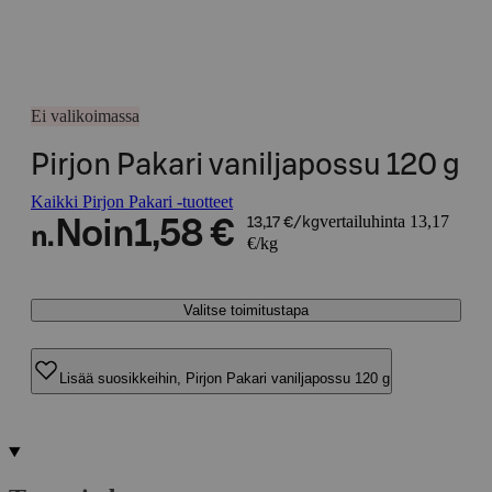
Ei valikoimassa
Pirjon Pakari vaniljapossu 120 g
Kaikki Pirjon Pakari -tuotteet
vertailuhinta 13,17
Noin
1,58 €
13,17 €/kg
n.
€/kg
Valitse toimitustapa
Lisää suosikkeihin, Pirjon Pakari vaniljapossu 120 g