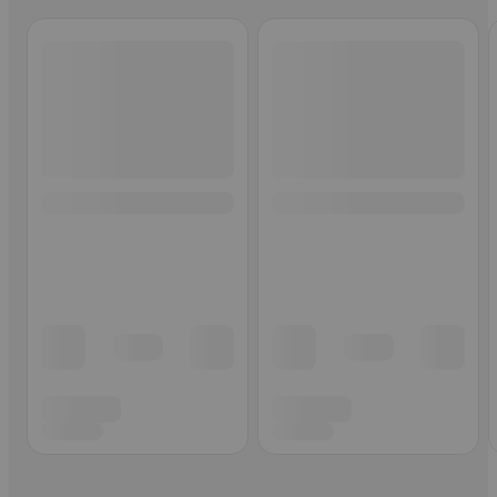
Ohita listaus