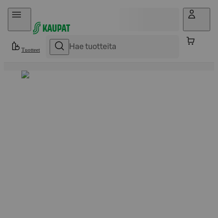
Hyppää sisältöön
Tuotteet