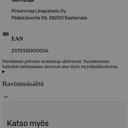
Valmistaja
Pirkanmaa Lihapalvelu Oy
Pääkkösentie 59, 38200 Sastamala
EAN
2370315900004
Päivitämme palvelun tuotetietoja aktiivisesti. Suosittelemme
kuitenkin tarkistamaan ainesosat aina myös myyntipakkauksesta.
Ravintosisältö
Katso myös