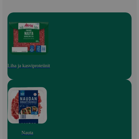
Liha ja kasviproteiinit
Nauta