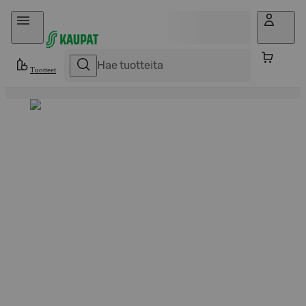
Hyppää sisältöön
Tuotteet