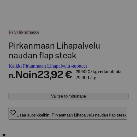
Ei valikoimassa
Pirkanmaan Lihapalvelu
naudan flap steak
Kaikki Pirkanmaan Lihapalvelu -tuotteet
vertailuhinta
Noin
23,92 €
29,90 €/kg
n.
29,90 €/kg
Valitse toimitustapa
Lisää suosikkeihin, Pirkanmaan Lihapalvelu naudan flap steak