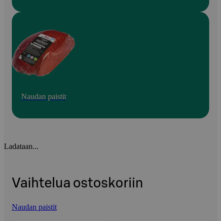
Naudan paistit
Ladataan...
Vaihtelua ostoskoriin
Naudan paistit
Ohita listaus