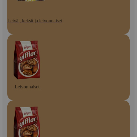
Leivät, keksit ja leivonnaiset
Leivonnaiset