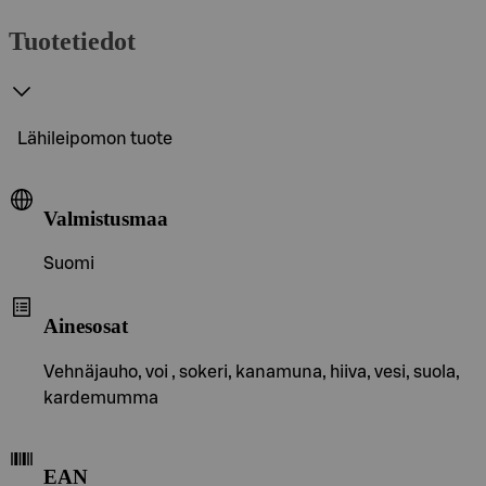
Tuotetiedot
Lähileipomon tuote
Valmistusmaa
Suomi
Ainesosat
Vehnäjauho, voi , sokeri, kanamuna, hiiva, vesi, suola,
kardemumma
EAN