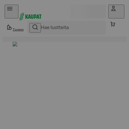
Hyppää sisältöön
Tuotteet