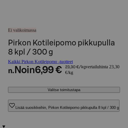
Ei valikoimassa
Pirkon Kotileipomo pikkupulla
8 kpl / 300 g
Kaikki Pirkon Kotileipomo -tuotteet
vertailuhinta 23,30
Noin
6,99 €
23,30 €/kg
n.
€/kg
Valitse toimitustapa
Lisää suosikkeihin, Pirkon Kotileipomo pikkupulla 8 kpl / 300 g