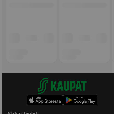
Yhteystiedot